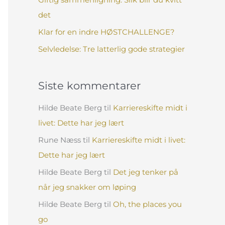
:
det
Klar for en indre HØSTCHALLENGE?
Selvledelse: Tre latterlig gode strategier
Siste kommentarer
Hilde Beate Berg
til
Karriereskifte midt i
livet: Dette har jeg lært
Rune Næss
til
Karriereskifte midt i livet:
Dette har jeg lært
Hilde Beate Berg
til
Det jeg tenker på
når jeg snakker om løping
Hilde Beate Berg
til
Oh, the places you
go