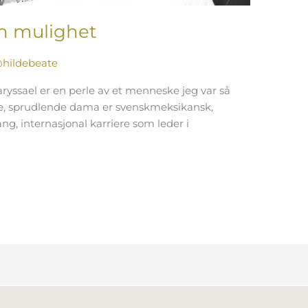
in mulighet
hildebeate
ssael er en perle av et menneske jeg var så
loke, sprudlende dama er svenskmeksikansk,
g, internasjonal karriere som leder i