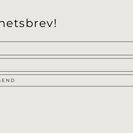
hetsbrev!
SEND
Alternative: