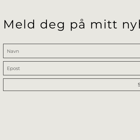
Meld deg på mitt ny
Navn
Epost