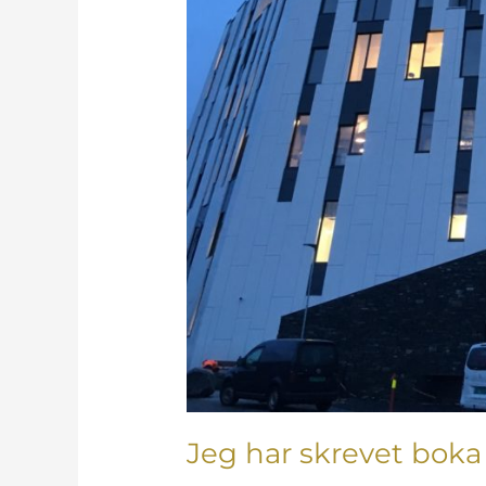
Jeg har skrevet bok