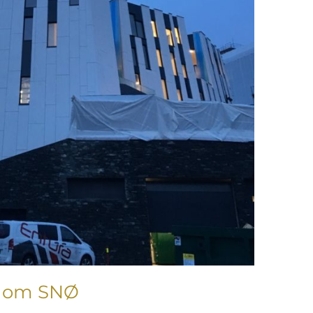
a om SNØ