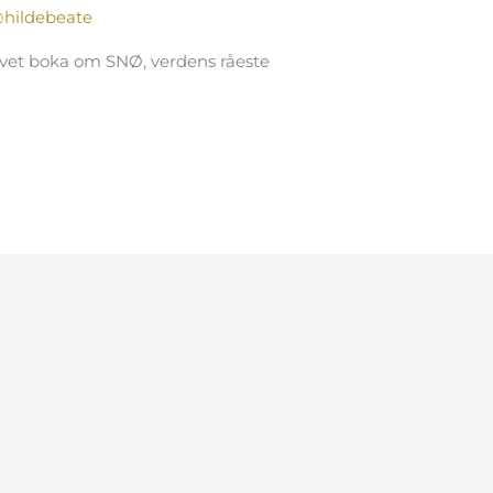
hildebeate
evet boka om SNØ, verdens råeste