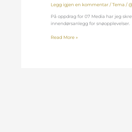
Legg igjen en kommentar
/
Tema
/
@
På oppdrag for 07 Media har jeg skr
innendørsanlegg for snøopplevelser.
Read More »