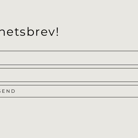
hetsbrev!
SEND
Alternative: