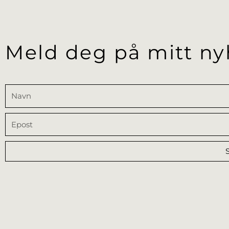
Meld deg på mitt ny
Navn
Epost