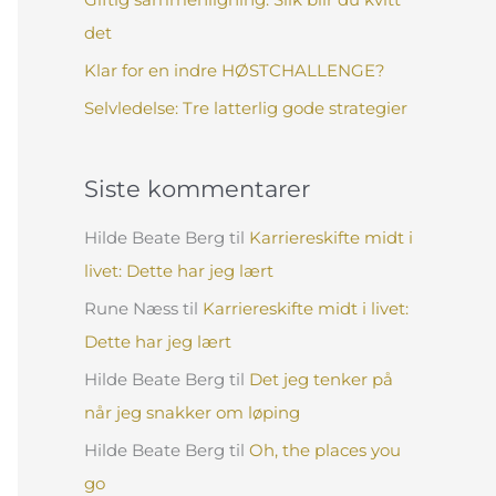
:
det
Klar for en indre HØSTCHALLENGE?
Selvledelse: Tre latterlig gode strategier
Siste kommentarer
Hilde Beate Berg
til
Karriereskifte midt i
livet: Dette har jeg lært
Rune Næss
til
Karriereskifte midt i livet:
Dette har jeg lært
Hilde Beate Berg
til
Det jeg tenker på
når jeg snakker om løping
Hilde Beate Berg
til
Oh, the places you
go