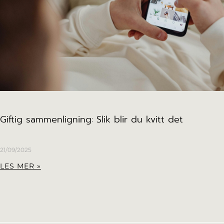
Giftig sammenligning: Slik blir du kvitt det
21/09/2025
LES MER »