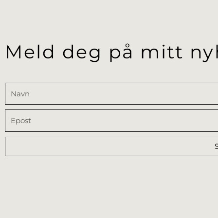
Meld deg på mitt ny
Navn
Epost