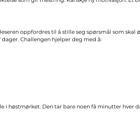
 leseren oppfordres til å stille seg spørsmål som skal 
 7 dager. Challengen hjelper deg med å:
lle i høstmørket. Den tar bare noen få minutter hver d