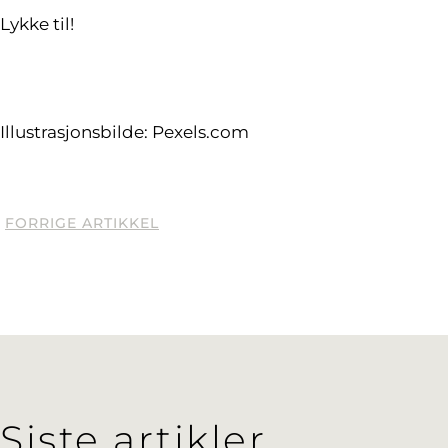
Lykke til!
Illustrasjonsbilde: Pexels.com
FORRIGE ARTIKKEL
Siste artikler