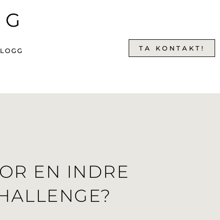
TA KONTAKT!
BLOGG
FOR EN INDRE
HALLENGE?