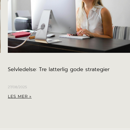
Selvledelse: Tre latterlig gode strategier
27/08/2025
LES MER »