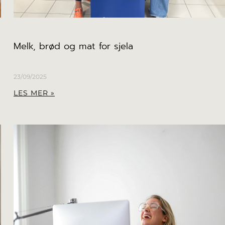
Melk, brød og mat for sjela
23/09/2025
LES MER »