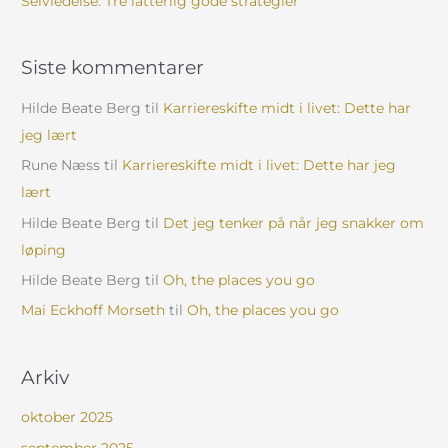
Selvledelse: Tre latterlig gode strategier
Siste kommentarer
Hilde Beate Berg
til
Karriereskifte midt i livet: Dette har
jeg lært
Rune Næss
til
Karriereskifte midt i livet: Dette har jeg
lært
Hilde Beate Berg
til
Det jeg tenker på når jeg snakker om
løping
Hilde Beate Berg
til
Oh, the places you go
Mai Eckhoff Morseth
til
Oh, the places you go
Arkiv
oktober 2025
september 2025