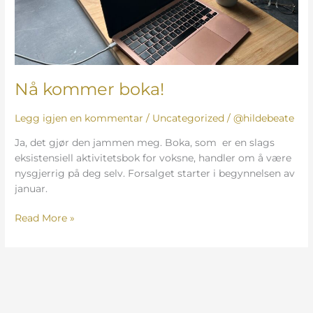
Nå kommer boka!
Legg igjen en kommentar
/
Uncategorized
/
@hildebeate
Ja, det gjør den jammen meg. Boka, som er en slags
eksistensiell aktivitetsbok for voksne, handler om å være
nysgjerrig på deg selv. Forsalget starter i begynnelsen av
januar.
Read More »