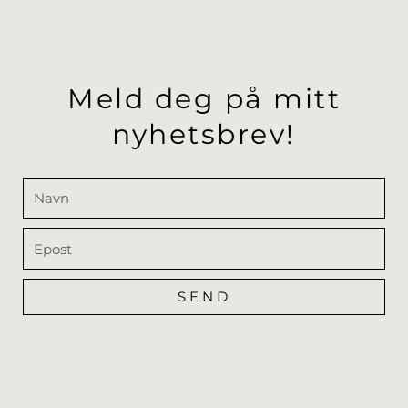
Meld deg på mitt
nyhetsbrev!
Navn
Epost
SEND
Alternative: