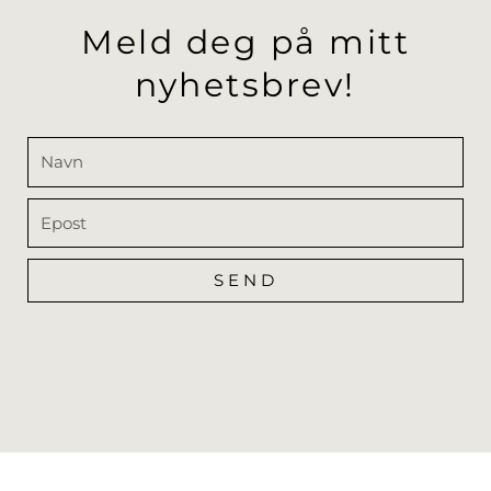
Meld deg på mitt
nyhetsbrev!
Navn
Epost
SEND
Alternative: