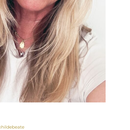
hildebeate