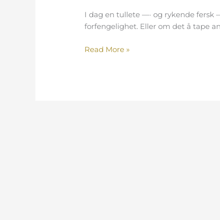
I dag en tullete —· og rykende fersk — 
forfengelighet. Eller om det å tape an
Read More »