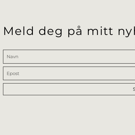
Meld deg på mitt ny
Navn
Epost