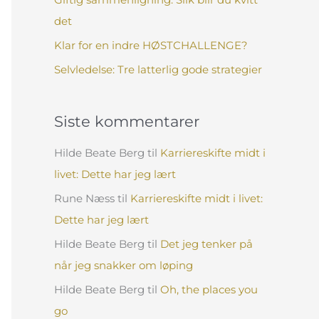
:
det
Klar for en indre HØSTCHALLENGE?
Selvledelse: Tre latterlig gode strategier
Siste kommentarer
Hilde Beate Berg
til
Karriereskifte midt i
livet: Dette har jeg lært
Rune Næss
til
Karriereskifte midt i livet:
Dette har jeg lært
Hilde Beate Berg
til
Det jeg tenker på
når jeg snakker om løping
Hilde Beate Berg
til
Oh, the places you
go