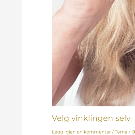
Velg vinklingen selv
Legg igjen en kommentar
/
Tema
/
@