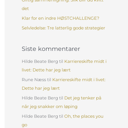
:
det
Klar for en indre HØSTCHALLENGE?
Selvledelse: Tre latterlig gode strategier
Siste kommentarer
Hilde Beate Berg
til
Karriereskifte midt i
livet: Dette har jeg lært
Rune Næss
til
Karriereskifte midt i livet:
Dette har jeg lært
Hilde Beate Berg
til
Det jeg tenker på
når jeg snakker om løping
Hilde Beate Berg
til
Oh, the places you
go