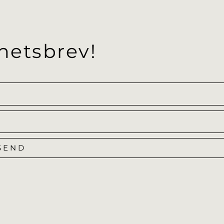
hetsbrev!
SEND
Alternative: