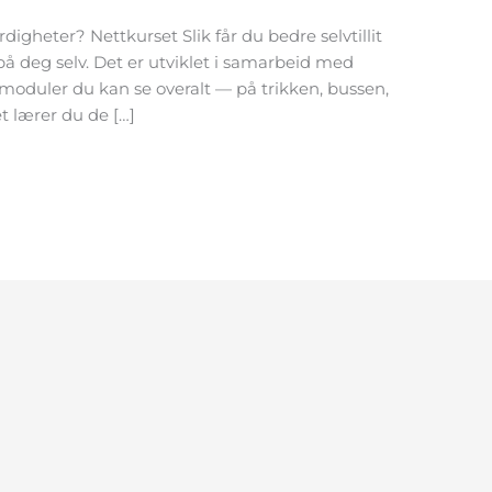
igheter? Nettkurset Slik får du bedre selvtillit
på deg selv. Det er utviklet i samarbeid med
 moduler du kan se overalt — på trikken, bussen,
et lærer du de […]