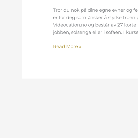
Tror du nok på dine egne evner og ferd
er for deg som ønsker å styrke troen 
Videocation.no og består av 27 korte
jobben, solsenga eller i sofaen. I kurs
Read More »