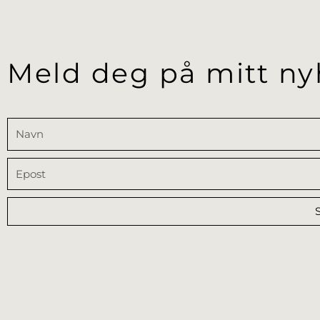
Meld deg på mitt ny
Navn
Epost