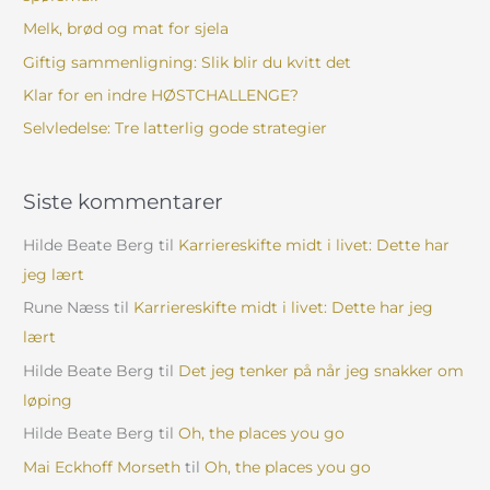
e
Melk, brød og mat for sjela
r
Giftig sammenligning: Slik blir du kvitt det
:
Klar for en indre HØSTCHALLENGE?
Selvledelse: Tre latterlig gode strategier
Siste kommentarer
Hilde Beate Berg
til
Karriereskifte midt i livet: Dette har
jeg lært
Rune Næss
til
Karriereskifte midt i livet: Dette har jeg
lært
Hilde Beate Berg
til
Det jeg tenker på når jeg snakker om
løping
Hilde Beate Berg
til
Oh, the places you go
Mai Eckhoff Morseth
til
Oh, the places you go