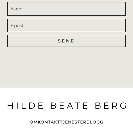
Navn
Epost
SEND
Alternative:
OM
KONTAKT
TJENESTER
BLOGG