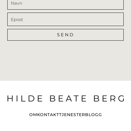
Epost
SEND
Alternative:
OM
KONTAKT
TJENESTER
BLOGG