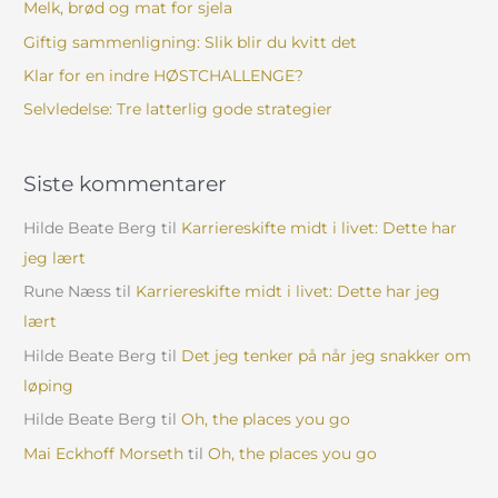
Melk, brød og mat for sjela
r
Giftig sammenligning: Slik blir du kvitt det
:
Klar for en indre HØSTCHALLENGE?
Selvledelse: Tre latterlig gode strategier
Siste kommentarer
Hilde Beate Berg
til
Karriereskifte midt i livet: Dette har
jeg lært
Rune Næss
til
Karriereskifte midt i livet: Dette har jeg
lært
Hilde Beate Berg
til
Det jeg tenker på når jeg snakker om
løping
Hilde Beate Berg
til
Oh, the places you go
Mai Eckhoff Morseth
til
Oh, the places you go