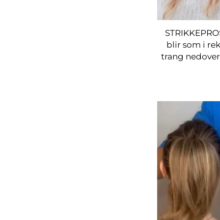
STRIKKEPROSJ
blir som i re
trang nedover