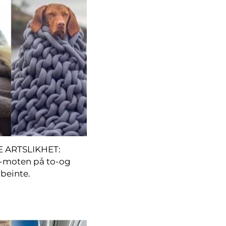
 ARTSLIKHET:
-moten på to-og
rbeinte.