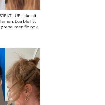
EKT LUE: Ikke alt
klamen. Lua ble litt
 ørene, men fin nok.