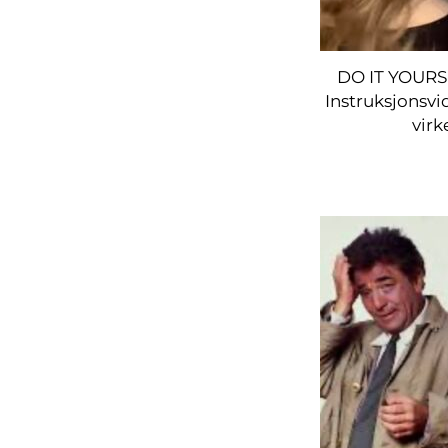
DO IT YOUR
Instruksjonsvi
virk