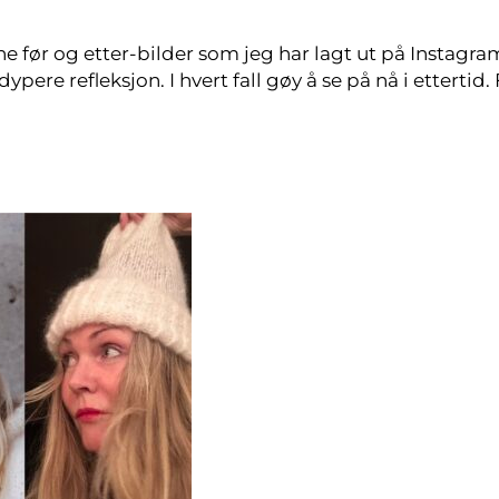
ne før og etter-bilder som jeg har lagt ut på Instagra
ypere refleksjon. I hvert fall gøy å se på nå i ettertid.