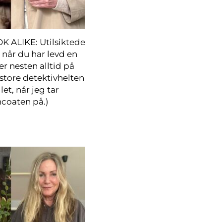
ALIKE: Utilsiktede
 når du har levd en
er nesten alltid på
tore detektivhelten
let, når jeg tar
coaten på.)