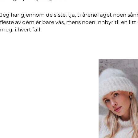
Jeg har gjennom de siste, tja, ti årene laget noen sån
fleste av dem er bare vås, mens noen innbyr til en litt d
meg, i hvert fall.