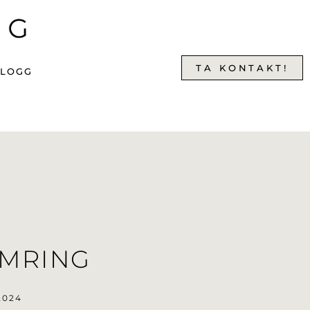
TA KONTAKT!
BLOGG
IMRING
2024