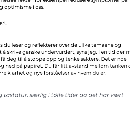
og optimisme i oss.
get.
s du leser og reflekterer over de ulike temaene og
å skrive ganske undervurdert, syns jeg. I en tid der 
e få deg til å stoppe opp og tenke saktere. Det er noe
og ned på papiret. Du får litt avstand mellom tanken 
rre klarhet og nye forståelser av hvem du er.
og tastatur, særlig i tøffe tider da det har vært