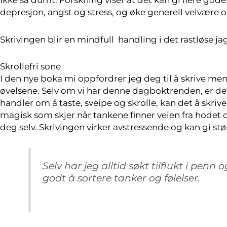
depresjon, angst og stress, og øke generell velvære 
Skrivingen blir en mindfull handling i det rastløse ja
Skrollefri sone
I den nye boka mi oppfordrer jeg deg til å skrive men
øvelsene. Selv om vi har denne dagboktrenden, er det 
handler om å taste, sveipe og skrolle, kan det å skriv
magisk som skjer når tankene finner veien fra hodet 
deg selv. Skrivingen virker avstressende og kan gi stø
Selv har jeg alltid søkt tilflukt i penn 
godt å sortere tanker og følelser.