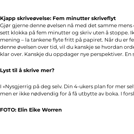
Kjapp skriveøvelse: Fem minutter skriveflyt
Gjør gjerne denne øvelsen nå med det samme mens du
sett klokka på fem minutter og skriv uten å stoppe. I
mening – la tankene flyte fritt på papiret. Når du er 
denne øvelsen over tid, vil du kanskje se hvordan orde
klar over. Kanskje du oppdager nye perspektiver. En
Lyst til å skrive mer?
I «Nysgjerrig på deg selv. Din 4-ukers plan for mer sel
men er ikke nødvendig for å få utbytte av boka. I fors
FOTO: Elin Eike Worren