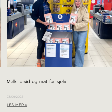
Melk, brød og mat for sjela
23/09/2025
LES MER »