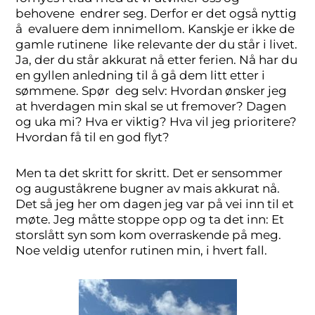
behovene endrer seg. Derfor er det også nyttig
å evaluere dem innimellom. Kanskje er ikke de
gamle rutinene like relevante der du står i livet.
Ja, der du står akkurat nå etter ferien. Nå har du
en gyllen anledning til å gå dem litt etter i
sømmene. Spør deg selv: Hvordan ønsker jeg
at hverdagen min skal se ut fremover? Dagen
og uka mi? Hva er viktig? Hva vil jeg prioritere?
Hvordan få til en god flyt?
Men ta det skritt for skritt. Det er sensommer
og auguståkrene bugner av mais akkurat nå.
Det så jeg her om dagen jeg var på vei inn til et
møte. Jeg måtte stoppe opp og ta det inn: Et
storslått syn som kom overraskende på meg.
Noe veldig utenfor rutinen min, i hvert fall.