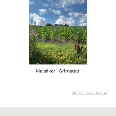
Maisåker i Grimstad
NESTE ARTIKKEØ