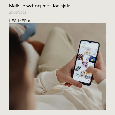
Melk, brød og mat for sjela
23/09/2025
LES MER »