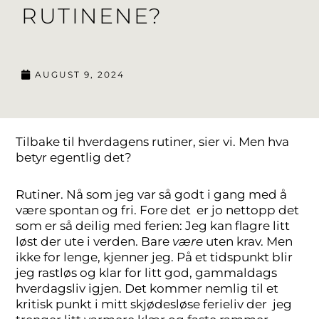
RUTINENE?
AUGUST 9, 2024
Tilbake til hverdagens rutiner, sier vi. Men hva
betyr egentlig det?
Rutiner. Nå som jeg var så godt i gang med å
være spontan og fri. Fore det er jo nettopp det
som er så deilig med ferien: Jeg kan flagre litt
løst der ute i verden. Bare
være
uten krav. Men
ikke for lenge, kjenner jeg. På et tidspunkt blir
jeg rastløs og klar for litt god, gammaldags
hverdagsliv igjen. Det kommer nemlig til et
kritisk punkt i mitt skjødesløse ferieliv der jeg