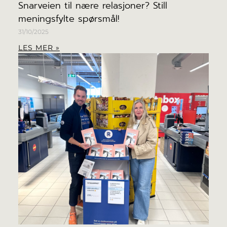
Snarveien til nære relasjoner? Still
meningsfylte spørsmål!
31/10/2025
LES MER »