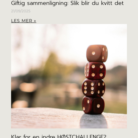
Giftig sammenligning: Slik blir du kvitt det
21/09/2025
LES MER »
Klar for en indre HØSTCHALLENGE?