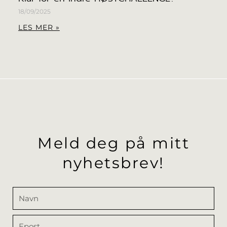
18/09/2025
LES MER »
Meld deg på mitt
nyhetsbrev!
Navn
Epost