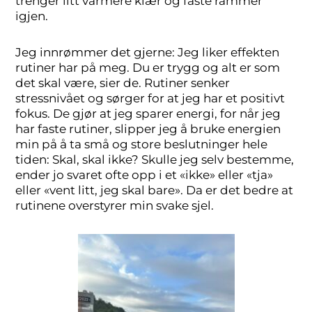
trenger litt varmere klær og faste rammer
igjen.
Jeg innrømmer det gjerne: Jeg liker effekten
rutiner har på meg. Du er trygg og alt er som
det skal være, sier de. Rutiner senker
stressnivået og sørger for at jeg har et positivt
fokus. De gjør at jeg sparer energi, for når jeg
har faste rutiner, slipper jeg å bruke energien
min på å ta små og store beslutninger hele
tiden: Skal, skal ikke? Skulle jeg selv bestemme,
ender jo svaret ofte opp i et «ikke» eller «tja»
eller «vent litt, jeg skal bare». Da er det bedre at
rutinene overstyrer min svake sjel.