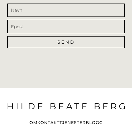
Navn
Epost
SEND
Alternative:
OM
KONTAKT
TJENESTER
BLOGG