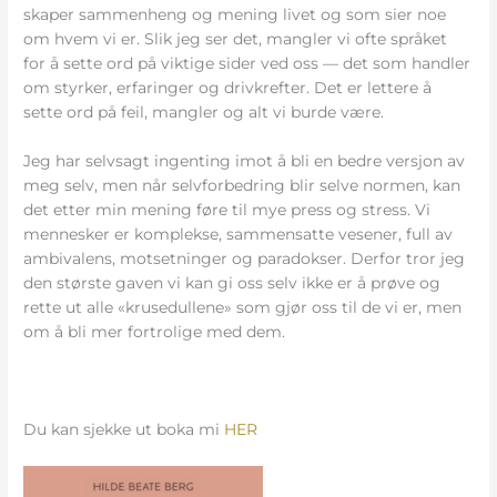
skaper sammenheng og mening livet og som sier noe
om hvem vi er. Slik jeg ser det, mangler vi ofte språket
for å sette ord på viktige sider ved oss — det som handler
om styrker, erfaringer og drivkrefter. Det er lettere å
sette ord på feil, mangler og alt vi burde være.
Jeg har selvsagt ingenting imot å bli en bedre versjon av
meg selv, men når selvforbedring blir selve normen, kan
det etter min mening føre til mye press og stress. Vi
mennesker er komplekse, sammensatte vesener, full av
ambivalens, motsetninger og paradokser. Derfor tror jeg
den største gaven vi kan gi oss selv ikke er å prøve og
rette ut alle «krusedullene» som gjør oss til de vi er, men
om å bli mer fortrolige med dem.
Du kan sjekke ut boka mi
HER