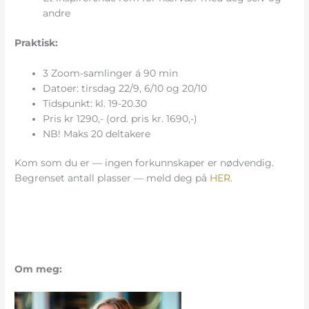
andre
Praktisk:
3 Zoom-samlinger á 90 min
Datoer: tirsdag 22/9, 6/10 og 20/10
Tidspunkt: kl. 19-20.30
Pris kr 1290,- (ord. pris kr. 1690,-)
NB! Maks 20 deltakere
Kom som du er — ingen forkunnskaper er nødvendig.
Begrenset antall plasser — meld deg på
HER
.
Om meg: